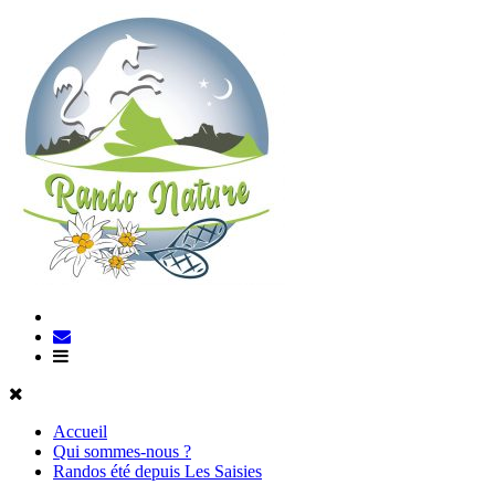
Accueil
Qui sommes-nous ?
Randos été depuis Les Saisies