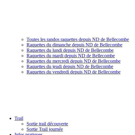
Toutes les randos raquettes depuis ND de Bellecombe
Raquettes du dimanche depuis ND de Bellecombe
Raquettes du lundi depuis ND de Bellecombe
Raquettes du mardi depuis ND de Bellecombe
Raquettes du mercredi depuis ND de Bellecombe
Raquettes du jeudi depuis ND de Bellecombe
Raquettes du vendredi depuis ND de Bellecombe
Trail
Sortie trail découverte
Sortie Trail journée
Infos pratiques