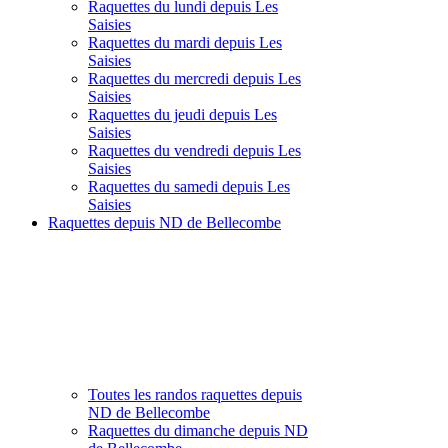
Raquettes du lundi depuis Les
Saisies
Raquettes du mardi depuis Les
Saisies
Raquettes du mercredi depuis Les
Saisies
Raquettes du jeudi depuis Les
Saisies
Raquettes du vendredi depuis Les
Saisies
Raquettes du samedi depuis Les
Saisies
Raquettes depuis ND de Bellecombe
Toutes les randos raquettes depuis
ND de Bellecombe
Raquettes du dimanche depuis ND