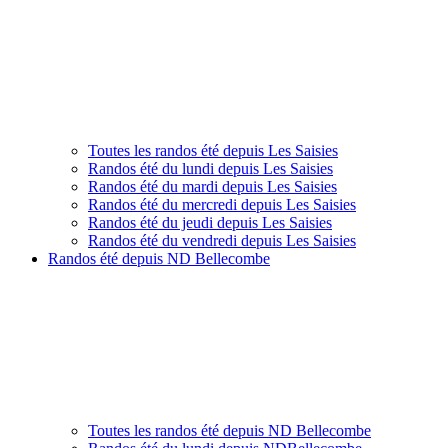
Toutes les randos été depuis Les Saisies
Randos été du lundi depuis Les Saisies
Randos été du mardi depuis Les Saisies
Randos été du mercredi depuis Les Saisies
Randos été du jeudi depuis Les Saisies
Randos été du vendredi depuis Les Saisies
Randos été depuis ND Bellecombe
Toutes les randos été depuis ND Bellecombe