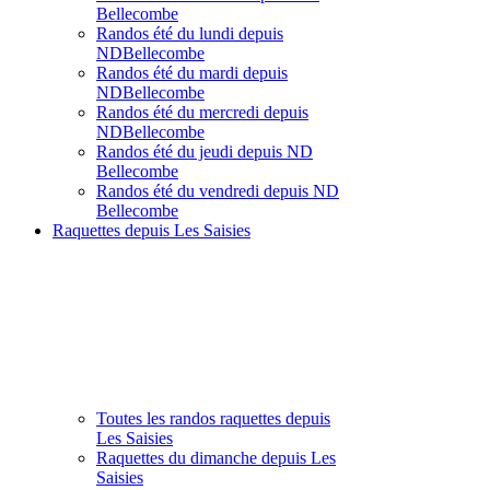
Bellecombe
Randos été du lundi depuis
NDBellecombe
Randos été du mardi depuis
NDBellecombe
Randos été du mercredi depuis
NDBellecombe
Randos été du jeudi depuis ND
Bellecombe
Randos été du vendredi depuis ND
Bellecombe
Raquettes depuis Les Saisies
Toutes les randos raquettes depuis
Les Saisies
Raquettes du dimanche depuis Les
Saisies