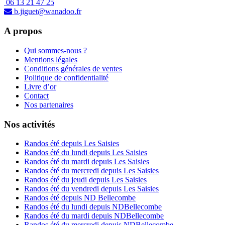
06 13 21 47 25
b.jiguet@wanadoo.fr
A propos
Qui sommes-nous ?
Mentions légales
Conditions générales de ventes
Politique de confidentialité
Livre d’or
Contact
Nos partenaires
Nos activités
Randos été depuis Les Saisies
Randos été du lundi depuis Les Saisies
Randos été du mardi depuis Les Saisies
Randos été du mercredi depuis Les Saisies
Randos été du jeudi depuis Les Saisies
Randos été du vendredi depuis Les Saisies
Randos été depuis ND Bellecombe
Randos été du lundi depuis NDBellecombe
Randos été du mardi depuis NDBellecombe
Randos été du mercredi depuis NDBellecombe