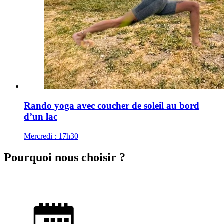
Rando yoga avec coucher de soleil au bord
d’un lac
Mercredi : 17h30
Pourquoi nous choisir ?