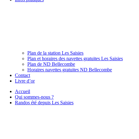
Plan de la station Les Saisies
Plan et horaires des navettes gratuites Les Saisies
Plan de ND Bellecombe
Horaires navettes gratuites ND Bellecombe
Contact
Livre d’or
Accueil
Qui sommes-nous ?
Randos été depuis Les Saisies