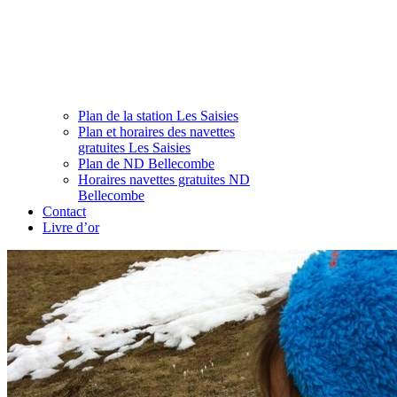
Plan de la station Les Saisies
Plan et horaires des navettes
gratuites Les Saisies
Plan de ND Bellecombe
Horaires navettes gratuites ND
Bellecombe
Contact
Livre d’or