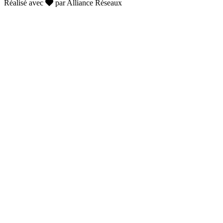
Réalisé avec
par Alliance Réseaux