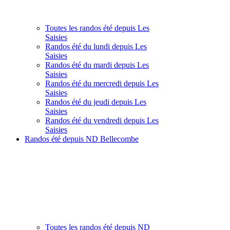
Toutes les randos été depuis Les
Saisies
Randos été du lundi depuis Les
Saisies
Randos été du mardi depuis Les
Saisies
Randos été du mercredi depuis Les
Saisies
Randos été du jeudi depuis Les
Saisies
Randos été du vendredi depuis Les
Saisies
Randos été depuis ND Bellecombe
Toutes les randos été depuis ND