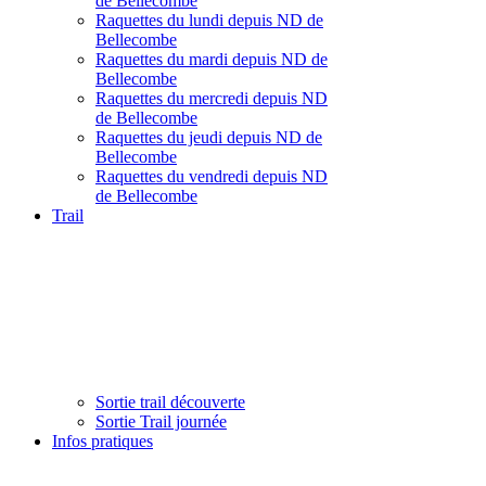
de Bellecombe
Raquettes du lundi depuis ND de
Bellecombe
Raquettes du mardi depuis ND de
Bellecombe
Raquettes du mercredi depuis ND
de Bellecombe
Raquettes du jeudi depuis ND de
Bellecombe
Raquettes du vendredi depuis ND
de Bellecombe
Trail
Sortie trail découverte
Sortie Trail journée
Infos pratiques