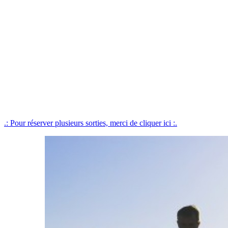
.: Pour réserver plusieurs sorties, merci de cliquer ici :.