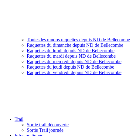
Toutes les randos raquettes depuis ND de Bellecombe
Raquettes du dimanche depuis ND de Bellecombe
Raquettes du lundi depuis ND de Bellecombe
Raquettes du mardi depuis ND de Bellecombe
Raquettes du mercredi depuis ND de Bellecombe
Raquettes du jeudi depuis ND de Bellecombe
Raquettes du vendredi depuis ND de Bellecombe
Trail
Sortie trail découverte
Sortie Trail journée
Infos pratiques