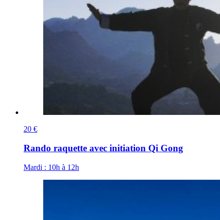
20 €
Rando raquette avec initiation Qi Gong
Mardi : 10h à 12h