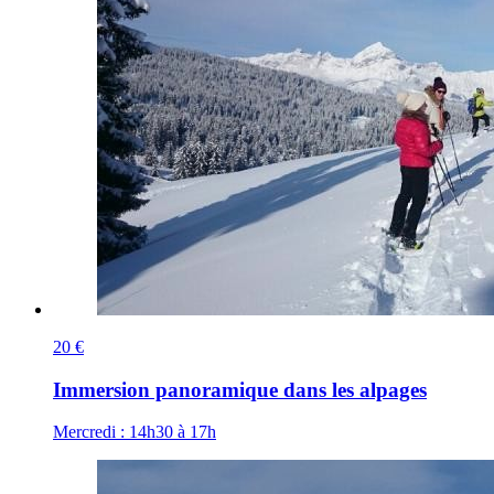
20 €
Immersion panoramique dans les alpages
Mercredi : 14h30 à 17h