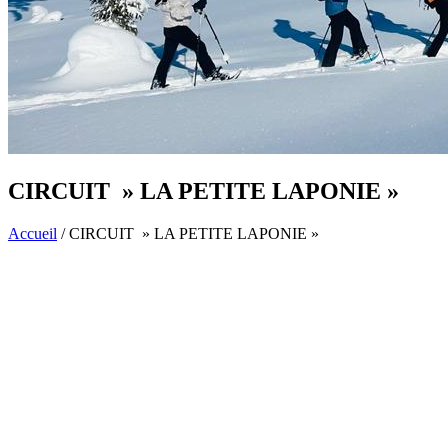
CIRCUIT » LA PETITE LAPONIE »
Accueil
/
CIRCUIT » LA PETITE LAPONIE »