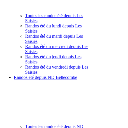
Toutes les randos été depuis Les
Saisies
Randos été du lundi depuis Les
Saisies
Randos été du mardi depuis Les
Saisies
Randos été du mercredi depuis Les
Saisies
Randos été du jeudi depuis Les
Saisies
Randos été du vendredi depuis Les
Saisies
Randos été depuis ND Bellecombe
Toutes les randos été depuis ND