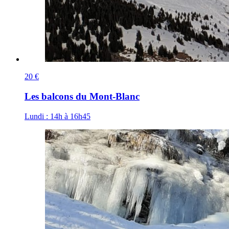
20 €
Les balcons du Mont-Blanc
Lundi : 14h à 16h45