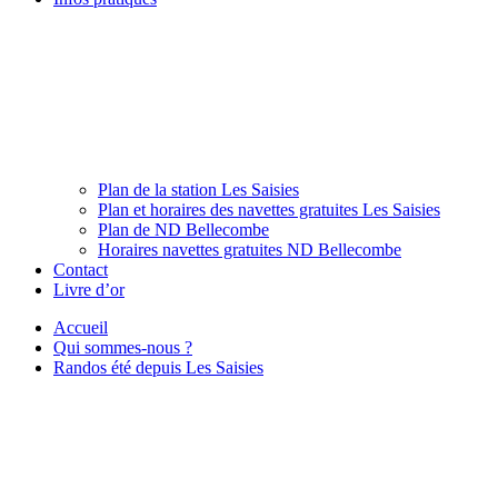
Plan de la station Les Saisies
Plan et horaires des navettes gratuites Les Saisies
Plan de ND Bellecombe
Horaires navettes gratuites ND Bellecombe
Contact
Livre d’or
Accueil
Qui sommes-nous ?
Randos été depuis Les Saisies