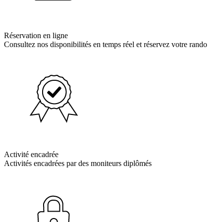
Réservation en ligne
Consultez nos disponibilités en temps réel et réservez votre rando
Activité encadrée
Activités encadrées par des moniteurs diplômés