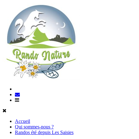
Accueil
Qui sommes-nous ?
Randos été depuis Les Saisies