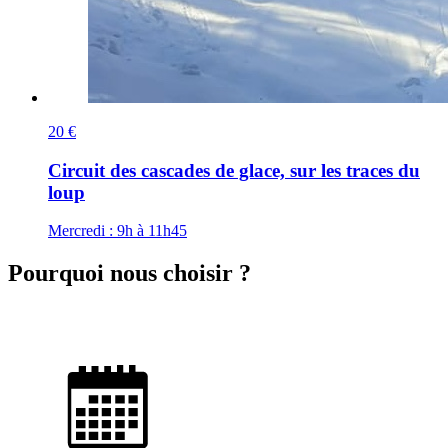
20 €
Circuit des cascades de glace, sur les traces du
loup
Mercredi : 9h à 11h45
Pourquoi nous choisir ?