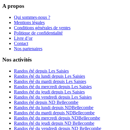
A propos
Qui sommes-nous ?
Mentions légales
Conditions générales de ventes
Politique de confidentialité
Livre d’or
Contact
Nos partenaires
Nos activités
Randos été depuis Les Saisies
Randos été du lundi depuis Les Saisies
Randos été du mardi depuis Les Saisies
Randos été du mercredi depuis Les Saisies
Randos été du jeudi depuis Les Saisies
Randos été du vendredi depuis Les Saisies
Randos été depuis ND Bellecombe
Randos été du lundi depuis NDBellecombe
Randos été du mardi depuis NDBellecombe
Randos été du mercredi depuis NDBellecombe
Randos été du jeudi depuis ND Bellecombe
Randos été du vendredi depuis ND Bellecombe