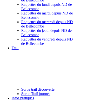
de Bellecombe
Raquettes du lundi depuis ND de
Bellecombe
Raquettes du mardi depuis ND de
Bellecombe
Raquettes du mercredi depuis ND
de Bellecombe
Raquettes du jeudi depuis ND de
Bellecombe
Raquettes du vendredi depuis ND
de Bellecombe
Trail
Sortie trail découverte
Sortie Trail journée
Infos pratiques