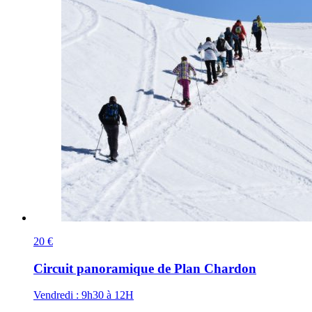
20 €
Circuit panoramique de Plan Chardon
Vendredi : 9h30 à 12H