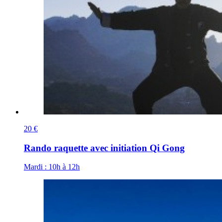
20 €
Rando raquette avec initiation Qi Gong
Mardi : 10h à 12h