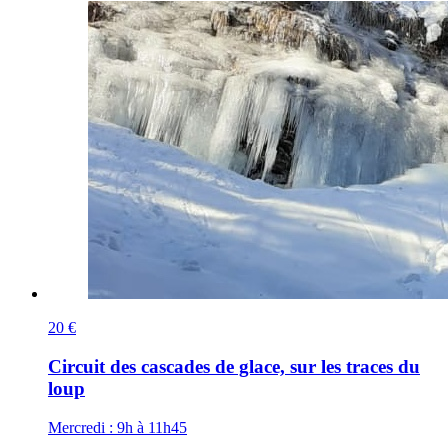
20 €
Circuit des cascades de glace, sur les traces du
loup
Mercredi : 9h à 11h45