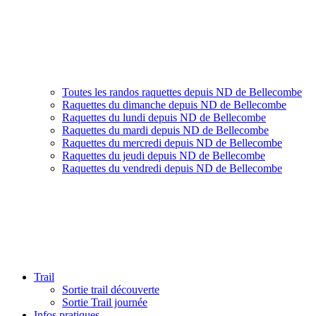
Toutes les randos raquettes depuis ND de Bellecombe
Raquettes du dimanche depuis ND de Bellecombe
Raquettes du lundi depuis ND de Bellecombe
Raquettes du mardi depuis ND de Bellecombe
Raquettes du mercredi depuis ND de Bellecombe
Raquettes du jeudi depuis ND de Bellecombe
Raquettes du vendredi depuis ND de Bellecombe
Trail
Sortie trail découverte
Sortie Trail journée
Infos pratiques