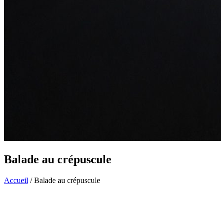
Balade au crépuscule
Accueil
/
Balade au crépuscule