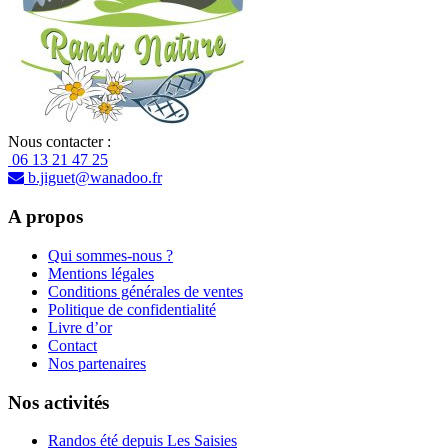
Nous contacter :
06 13 21 47 25
b.jiguet@wanadoo.fr
A propos
Qui sommes-nous ?
Mentions légales
Conditions générales de ventes
Politique de confidentialité
Livre d’or
Contact
Nos partenaires
Nos activités
Randos été depuis Les Saisies