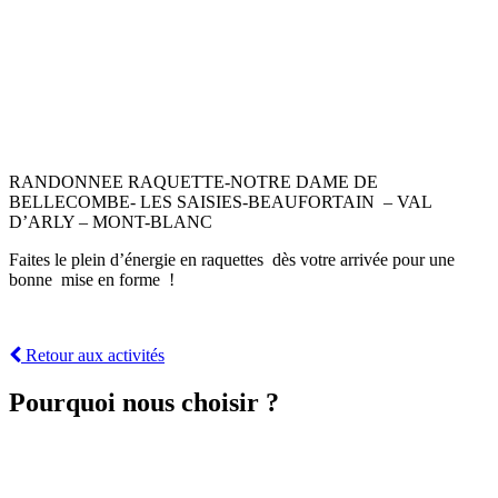
RANDONNEE RAQUETTE-NOTRE DAME DE
BELLECOMBE- LES SAISIES-BEAUFORTAIN – VAL
D’ARLY – MONT-BLANC
Faites le plein d’énergie en raquettes dès votre arrivée pour une
bonne mise en forme !
Retour aux activités
Pourquoi nous choisir ?