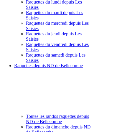
Raquettes du lundi depuis Les
Saisies
Raquettes du mardi depuis Les
Saisies
Raquettes du mercredi depuis Les
Saisies
Raquettes du jeudi depuis Les
Saisies
Raquettes du vendredi depuis Les
Saisies
Raquettes du samedi depuis Les
Saisies
Raquettes depuis ND de Bellecombe
Toutes les randos raquettes depuis
ND de Bellecombe
Raquettes du dimanche depuis ND