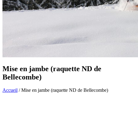
Mise en jambe (raquette ND de
Bellecombe)
Accueil
/
Mise en jambe (raquette ND de Bellecombe)