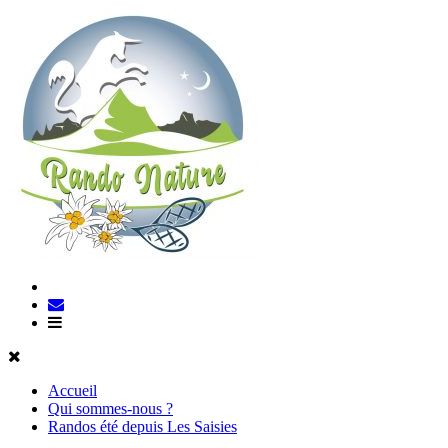
Accueil
Qui sommes-nous ?
Randos été depuis Les Saisies