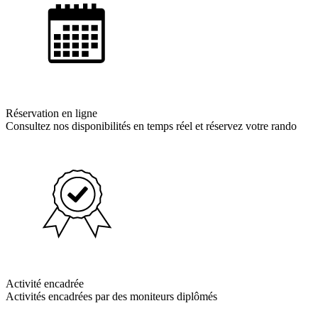
Réservation en ligne
Consultez nos disponibilités en temps réel et réservez votre rando
Activité encadrée
Activités encadrées par des moniteurs diplômés