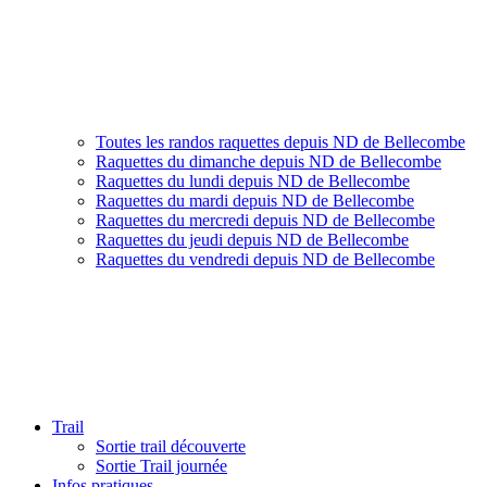
Toutes les randos raquettes depuis ND de Bellecombe
Raquettes du dimanche depuis ND de Bellecombe
Raquettes du lundi depuis ND de Bellecombe
Raquettes du mardi depuis ND de Bellecombe
Raquettes du mercredi depuis ND de Bellecombe
Raquettes du jeudi depuis ND de Bellecombe
Raquettes du vendredi depuis ND de Bellecombe
Trail
Sortie trail découverte
Sortie Trail journée
Infos pratiques