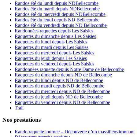
Randos été du lundi depuis NDBellecombe
Randos été du mardi depuis NDBellecombe
Randos été du mercredi depuis NDBellecombe
Randos été du jeudi depuis ND Bellecombe
Randos été du vendredi depuis ND Bellecombe
Randonnées raquettes depuis Les Saisies
Raquettes du dimanche depuis Les Saisies
Raquettes du lundi depuis Les Saisies
Raquettes du mardi depuis Les Saisies
Raquettes du mercredi depuis Les Saisies
Raquettes du jeudi depuis Les Saisies
Raquettes du vendredi depuis Les Saisies
Randonnées raquette depuis Notre Dame de Bellecombe
Raquettes du dimanche depuis ND de Bellecombe
Raquettes du lundi depuis ND de Bellecombe
Raquettes du mardi depuis ND de Bellecombe
Raquettes du mercredi depuis ND de Bellecombe
Raquettes du jeudi depuis ND de Bellecombe
Raquettes du vendredi depuis ND de Bellecombe
Trail
Nos prestations
Rando raquette journee – Découverte d’un massif environnant