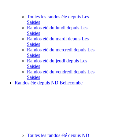
Toutes les randos été depuis Les
Saisies
Randos été du lundi depuis Les
Saisies
Randos été du mardi depuis Les
Saisies
Randos été du mercredi depuis Les
Saisies
Randos été du jeudi depuis Les
Saisies
Randos été du vendredi depuis Les
Saisies
Randos été depuis ND Bellecombe
Toutes les randos été depuis ND