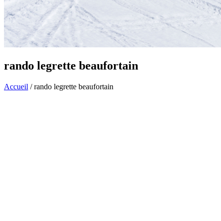
rando legrette beaufortain
Accueil
/
rando legrette beaufortain