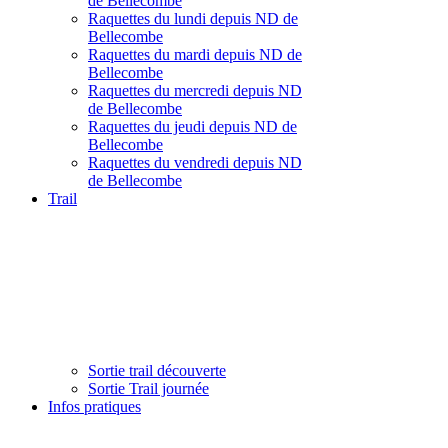
de Bellecombe
Raquettes du lundi depuis ND de
Bellecombe
Raquettes du mardi depuis ND de
Bellecombe
Raquettes du mercredi depuis ND
de Bellecombe
Raquettes du jeudi depuis ND de
Bellecombe
Raquettes du vendredi depuis ND
de Bellecombe
Trail
Sortie trail découverte
Sortie Trail journée
Infos pratiques