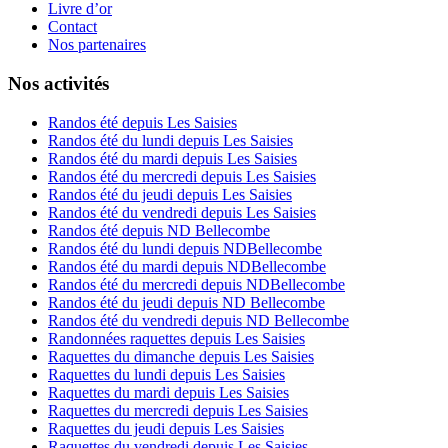
Livre d’or
Contact
Nos partenaires
Nos activités
Randos été depuis Les Saisies
Randos été du lundi depuis Les Saisies
Randos été du mardi depuis Les Saisies
Randos été du mercredi depuis Les Saisies
Randos été du jeudi depuis Les Saisies
Randos été du vendredi depuis Les Saisies
Randos été depuis ND Bellecombe
Randos été du lundi depuis NDBellecombe
Randos été du mardi depuis NDBellecombe
Randos été du mercredi depuis NDBellecombe
Randos été du jeudi depuis ND Bellecombe
Randos été du vendredi depuis ND Bellecombe
Randonnées raquettes depuis Les Saisies
Raquettes du dimanche depuis Les Saisies
Raquettes du lundi depuis Les Saisies
Raquettes du mardi depuis Les Saisies
Raquettes du mercredi depuis Les Saisies
Raquettes du jeudi depuis Les Saisies
Raquettes du vendredi depuis Les Saisies