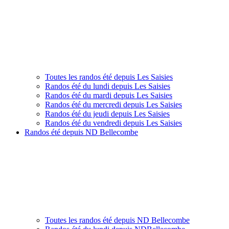
Toutes les randos été depuis Les Saisies
Randos été du lundi depuis Les Saisies
Randos été du mardi depuis Les Saisies
Randos été du mercredi depuis Les Saisies
Randos été du jeudi depuis Les Saisies
Randos été du vendredi depuis Les Saisies
Randos été depuis ND Bellecombe
Toutes les randos été depuis ND Bellecombe