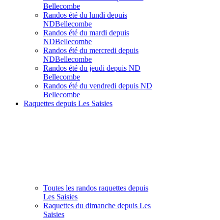
Bellecombe
Randos été du lundi depuis
NDBellecombe
Randos été du mardi depuis
NDBellecombe
Randos été du mercredi depuis
NDBellecombe
Randos été du jeudi depuis ND
Bellecombe
Randos été du vendredi depuis ND
Bellecombe
Raquettes depuis Les Saisies
Toutes les randos raquettes depuis
Les Saisies
Raquettes du dimanche depuis Les
Saisies