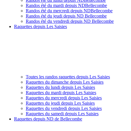
Randos été du lundi depuis NDBellecombe
Randos été du mardi depuis NDBellecombe
Randos été du mercredi depuis NDBellecombe
Randos été du jeudi depuis ND Bellecombe
Randos été du vendredi depuis ND Bellecombe
Raquettes depuis Les Saisies
Toutes les randos raquettes depuis Les Saisies
Raquettes du dimanche depuis Les Saisies
Raquettes du lundi depuis Les Saisies
Raquettes du mardi depuis Les Saisies
Raquettes du mercredi depuis Les Saisies
Raquettes du jeudi depuis Les Saisies
Raquettes du vendredi depuis Les Saisies
Raquettes du samedi depuis Les Saisies
Raquettes depuis ND de Bellecombe