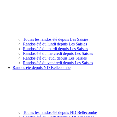
Toutes les randos été depuis Les Saisies
Randos été du lundi depuis Les Saisies
Randos été du mardi depuis Les Saisies
Randos été du mercredi depuis Les Saisies
Randos été du jeudi depuis Les Saisies
Randos été du vendredi depuis Les Saisies
Randos été depuis ND Bellecombe
Toutes les randos été depuis ND Bellecombe