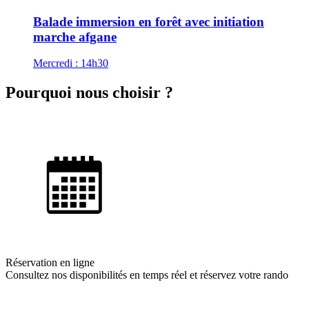
Balade immersion en forêt avec initiation
marche afgane
Mercredi : 14h30
Pourquoi nous choisir ?
Réservation en ligne
Consultez nos disponibilités en temps réel et réservez votre rando