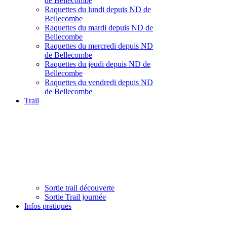
de Bellecombe
Raquettes du lundi depuis ND de
Bellecombe
Raquettes du mardi depuis ND de
Bellecombe
Raquettes du mercredi depuis ND
de Bellecombe
Raquettes du jeudi depuis ND de
Bellecombe
Raquettes du vendredi depuis ND
de Bellecombe
Trail
Sortie trail découverte
Sortie Trail journée
Infos pratiques