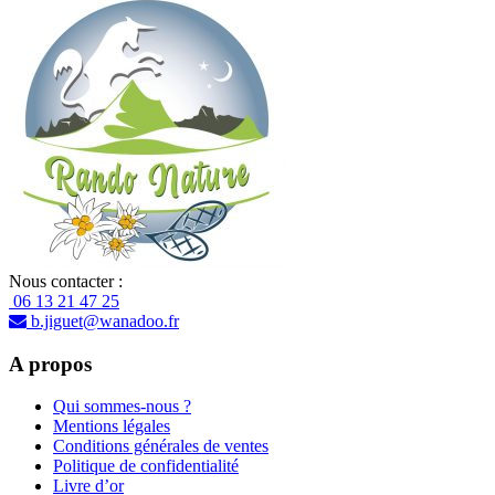
Nous contacter :
06 13 21 47 25
b.jiguet@wanadoo.fr
A propos
Qui sommes-nous ?
Mentions légales
Conditions générales de ventes
Politique de confidentialité
Livre d’or