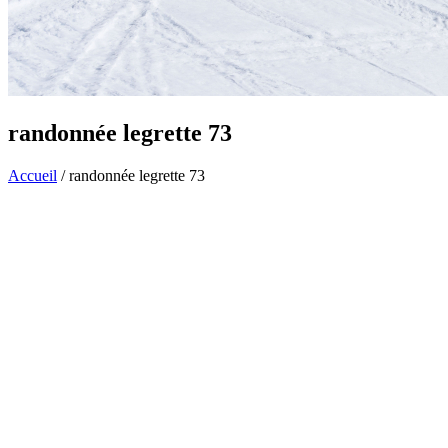
randonnée legrette 73
Accueil
/
randonnée legrette 73