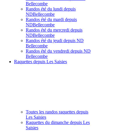
Bellecombe
Randos été du lundi depuis
NDBellecombe
Randos été du mardi depuis
NDBellecombe
Randos été du mercredi depuis
NDBellecombe
Randos été du jeudi depuis ND
Bellecombe
Randos été du vendredi depuis ND
Bellecombe
Raquettes depuis Les Saisies
Toutes les randos raquettes depuis
Les Saisies
Raquettes du dimanche depuis Les
Saisies