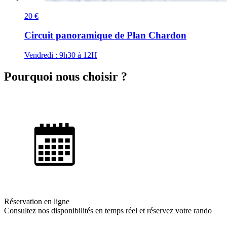
20 €
Circuit panoramique de Plan Chardon
Vendredi : 9h30 à 12H
Pourquoi nous choisir ?
Réservation en ligne
Consultez nos disponibilités en temps réel et réservez votre rando