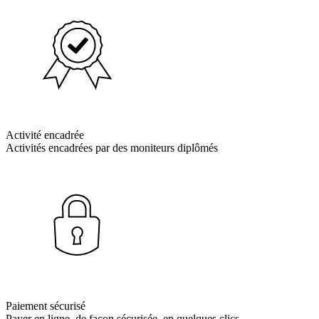
Activité encadrée
Activités encadrées par des moniteurs diplômés
Paiement sécurisé
Payer en ligne, de façon sécurisée, en quelques clics