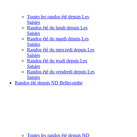
Toutes les randos été depuis Les
Saisies
Randos été du lundi depuis Les
Saisies
Randos été du mardi depuis Les
Saisies
Randos été du mercredi depuis Les
Saisies
Randos été du jeudi depuis Les
Saisies
Randos été du vendredi depuis Les
Saisies
Randos été depuis ND Bellecombe
Toutes les randos été depuis ND