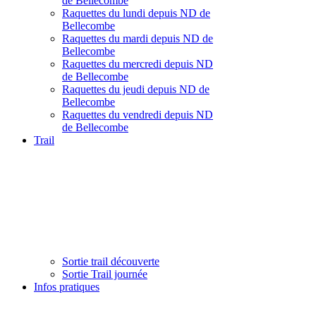
de Bellecombe
Raquettes du lundi depuis ND de
Bellecombe
Raquettes du mardi depuis ND de
Bellecombe
Raquettes du mercredi depuis ND
de Bellecombe
Raquettes du jeudi depuis ND de
Bellecombe
Raquettes du vendredi depuis ND
de Bellecombe
Trail
Sortie trail découverte
Sortie Trail journée
Infos pratiques