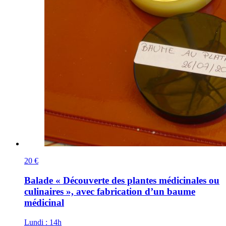
20 €
Balade « Découverte des plantes médicinales ou
culinaires », avec fabrication d’un baume
médicinal
Lundi : 14h