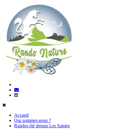
Accueil
Qui sommes-nous ?
Randos été depuis Les Saisies