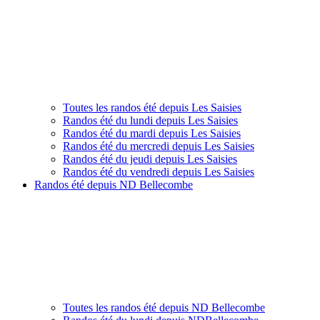
Toutes les randos été depuis Les Saisies
Randos été du lundi depuis Les Saisies
Randos été du mardi depuis Les Saisies
Randos été du mercredi depuis Les Saisies
Randos été du jeudi depuis Les Saisies
Randos été du vendredi depuis Les Saisies
Randos été depuis ND Bellecombe
Toutes les randos été depuis ND Bellecombe