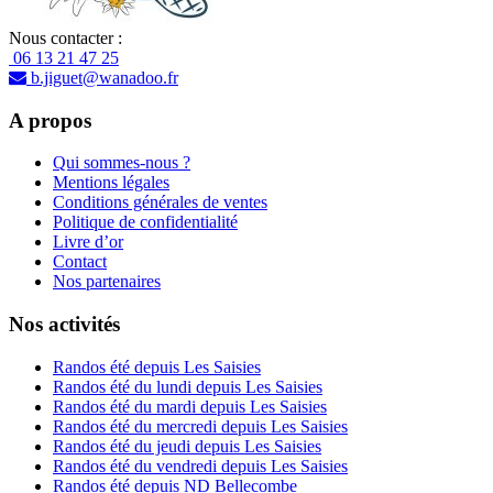
Nous contacter :
06 13 21 47 25
b.jiguet@wanadoo.fr
A propos
Qui sommes-nous ?
Mentions légales
Conditions générales de ventes
Politique de confidentialité
Livre d’or
Contact
Nos partenaires
Nos activités
Randos été depuis Les Saisies
Randos été du lundi depuis Les Saisies
Randos été du mardi depuis Les Saisies
Randos été du mercredi depuis Les Saisies
Randos été du jeudi depuis Les Saisies
Randos été du vendredi depuis Les Saisies
Randos été depuis ND Bellecombe