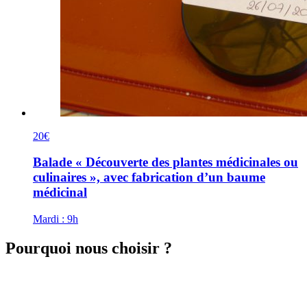
20€
Balade « Découverte des plantes médicinales ou
culinaires », avec fabrication d’un baume
médicinal
Mardi : 9h
Pourquoi nous choisir ?