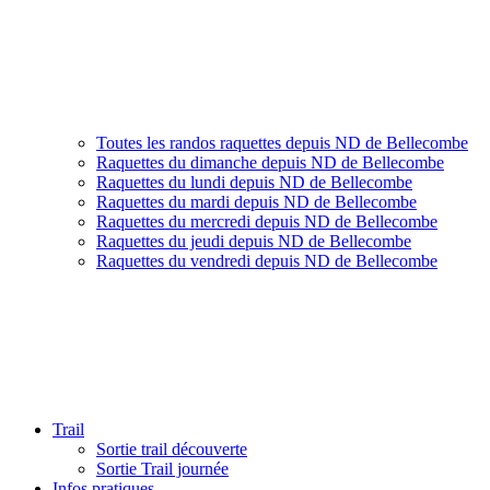
Toutes les randos raquettes depuis ND de Bellecombe
Raquettes du dimanche depuis ND de Bellecombe
Raquettes du lundi depuis ND de Bellecombe
Raquettes du mardi depuis ND de Bellecombe
Raquettes du mercredi depuis ND de Bellecombe
Raquettes du jeudi depuis ND de Bellecombe
Raquettes du vendredi depuis ND de Bellecombe
Trail
Sortie trail découverte
Sortie Trail journée
Infos pratiques