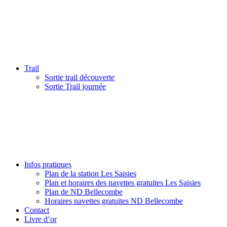
Trail
Sortie trail découverte
Sortie Trail journée
Infos pratiques
Plan de la station Les Saisies
Plan et horaires des navettes gratuites Les Saisies
Plan de ND Bellecombe
Horaires navettes gratuites ND Bellecombe
Contact
Livre d’or