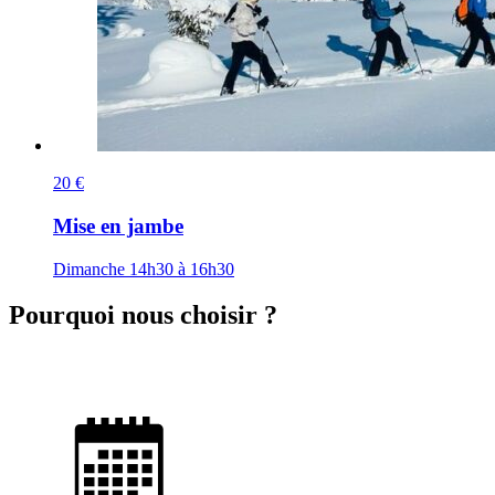
20 €
Mise en jambe
Dimanche 14h30 à 16h30
Pourquoi nous choisir ?