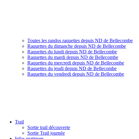
Toutes les randos raquettes depuis ND de Bellecombe
Raquettes du dimanche depuis ND de Bellecombe
Raquettes du lundi depuis ND de Bellecombe
Raquettes du mardi depuis ND de Bellecombe
Raquettes du mercredi depuis ND de Bellecombe
Raquettes du jeudi depuis ND de Bellecombe
Raquettes du vendredi depuis ND de Bellecombe
Trail
Sortie trail découverte
Sortie Trail journée
Infos pratiques