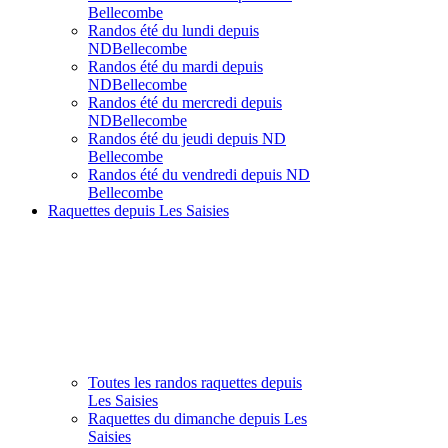
Bellecombe
Randos été du lundi depuis
NDBellecombe
Randos été du mardi depuis
NDBellecombe
Randos été du mercredi depuis
NDBellecombe
Randos été du jeudi depuis ND
Bellecombe
Randos été du vendredi depuis ND
Bellecombe
Raquettes depuis Les Saisies
Toutes les randos raquettes depuis
Les Saisies
Raquettes du dimanche depuis Les
Saisies