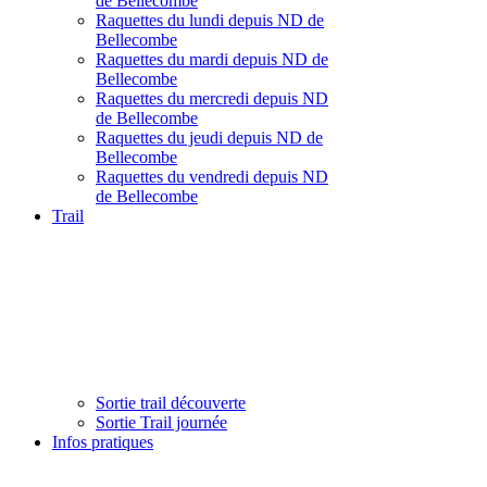
de Bellecombe
Raquettes du lundi depuis ND de
Bellecombe
Raquettes du mardi depuis ND de
Bellecombe
Raquettes du mercredi depuis ND
de Bellecombe
Raquettes du jeudi depuis ND de
Bellecombe
Raquettes du vendredi depuis ND
de Bellecombe
Trail
Sortie trail découverte
Sortie Trail journée
Infos pratiques