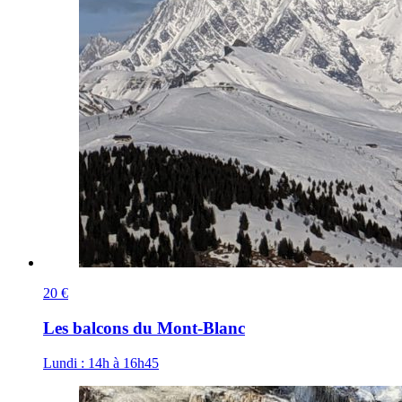
20 €
Les balcons du Mont-Blanc
Lundi : 14h à 16h45