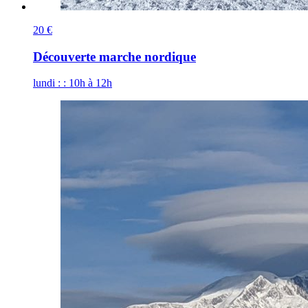
20 €
Découverte marche nordique
lundi : : 10h à 12h